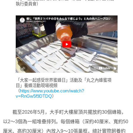
執行委員會）
「大家一起感受世界蜜蜂日」活動及「丸之內蜂蜜項
目」養蜂活動現場視頻
https://www.youtube.com/watch?
（
v=RnGw5f9DTDQ
）
截至2026年5月，大手町大樓屋頂共擺放約30個蜂箱，
以2～3個為一組堆疊排列。每個蜂箱（深約40厘米、寬約50
厘米、高約30厘米）內放入9～10張巢框，總計實際飼養約