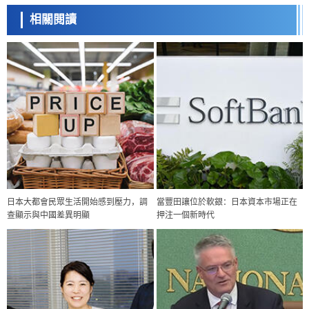
相關閱讀
日本大都會民眾生活開始感到壓力，調
當豐田讓位於軟銀：日本資本市場正在
查顯示與中國差異明顯
押注一個新時代