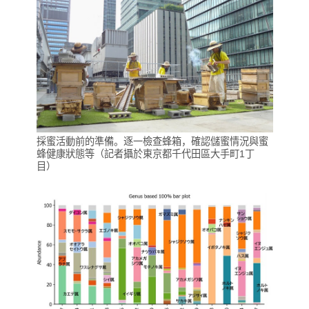
採蜜活動前的準備。逐一檢查蜂箱，確認儲蜜情況與蜜
蜂健康狀態等（記者攝於東京都千代田區大手町1丁
目）