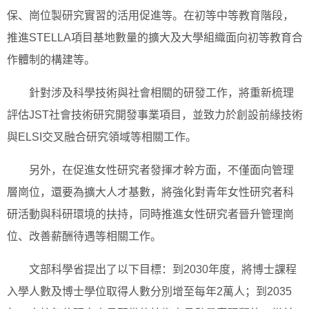
保、崗位製研究實習的活用促進等。在初等中等教育階段，
推進STELLA項目基地數量的擴大及大學組織面向初等教育合
作體制的構建等。
針對涉及科學技術與社會相關的研發工作，將重新梳理
評估JST社會技術研究開發事業項目，並致力於創設前緣技術
與ELSI交叉融合研究領域等相關工作。
另外，在促進女性研究者發揮才幹方面，不僅面向管理
層崗位，還要為擴大人才基數，將強化對青年女性研究者科
研活動與科研環境的扶持，同時推進女性研究者晉升管理崗
位、改善薪酬待遇等相關工作。
文部科學省提出了以下目標：到2030年度，將博士課程
入學人數及博士學位取得人數分別增至每年2萬人；到2035