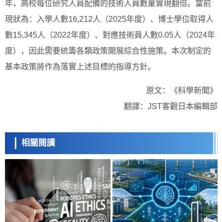
年，高校每位研究人員配備的技術人員數量實現翻倍。當前
現狀為：入學人數16,212人（2025年度）、博士學位取得人
數15,345人（2022年度）、對應技術員人數0.05人（2024年
度），因此需要統籌各類政策開展綜合性施策。本次制定的
基本政策將作為落實上述目標的指導方針。
原文：《科學新聞》
翻譯：JST客觀日本編輯部
相關閱讀