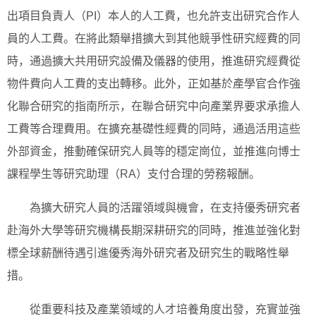
出項目負責人（PI）本人的人工費，也允許支出研究合作人
員的人工費。在將此類舉措擴大到其他競爭性研究經費的同
時，通過擴大共用研究設備及儀器的使用，推進研究經費從
物件費向人工費的支出轉移。此外，正如基於產學官合作強
化聯合研究的指南所示，在聯合研究中向產業界要求承擔人
工費等合理費用。在擴充基礎性經費的同時，通過活用這些
外部資金，推動確保研究人員等的穩定崗位，並推進向博士
課程學生等研究助理（RA）支付合理的勞務報酬。
為擴大研究人員的活躍領域與機會，在支持優秀研究者
赴海外大學等研究機構長期深耕研究的同時，推進並強化對
標全球薪酬待遇引進優秀海外研究者及研究生的戰略性舉
措。
從重要科技及產業領域的人才培養角度出發，充實並強