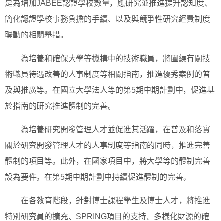
是為增加JABEE認證學校數量，應研究並推進提升認知度、
簡化認證學校事務負擔的手續、以及與競爭性研究經費制度
聯動的相關舉措。
為培養和確保大學等機構中的技術職員，將圍繞有關技
術職員待遇改善的人事制度等相關指南，推進優秀案例的普
及與推廣等。在國立大學法人等的第5期中期計劃中，促進基
於指南的研究推進體制的完善。
為培養研究開發管理人才並促進其活躍，在普及和落實
關於研究開發管理人才的人事制度等指南的同時，推進完善
體制的項目等。此外，在國家項目中，將大學等的體制完善
設為要件。在第5期中期計劃中持續促進體制的完善。
在各教育階段，針對博士課程學生及博士人才，將推進
特別研究員的擴充、SPRING項目的支持、多樣化財源的確