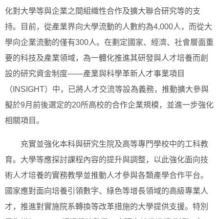
化對大學等與企業之間組織性合作及擴大聯合研究等的支
持。目前，從產業界向大學流動的人數約為4,000人，而從大
學向企業流動的僅有300人。在劃定國家、經濟、社會層面重
要的科技及產業領域，為一體化推進其研發與人才培養而創
設的研究資金制度——產業與科學革新人才事業項目
（INSIGHT）中，已將人才交流等設為義務，推動擴大參與
擬於9月前後選定的20所高校的合作企業規模，並進一步強化
相關項目。
充實並強化本科與研究生院及高等專門學校中的工科教
育。大學等應探討課程內容的提升與調整，以此強化面向技
術人才培養的實務教學並推動人才參與各類產學合作平台。
國家應對面向培養引領數字、綠色等增長領域的高級專業人
才，推進對實施院系轉換等改革措施的大學提供支援。特別