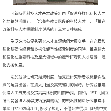
《新時代科技人才基本政策》由「促進多樣化科技人才
的培養與活躍」、「培養各教育階段的科技人才」、「推進
改革科技人才相關制度與系統」三大支柱構成。
為促進培養優秀研究人才並讓他們大展身手，在充實和
強化基礎性經費和多樣化競爭性經費制度的同時，推進擴大
和強化在重要科技及產業領域中的產學研發與人才培養一體
化支援制度。
關於競爭性研究經費制度，從支援研究學者及機構與組
織的角度出發，在擴大用途及高效運用的同時，研究並推進
促進人工費支出及提高其比例的相關舉措。例如，JST（國立
研究開發法人科學技術振興機構）的戰略性創造研究推進事
業項目於2025年12月修改了規則，不僅允許從項目經費中支