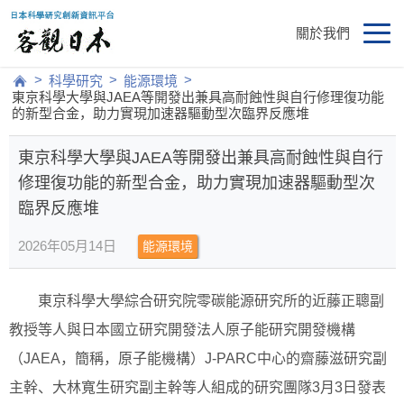
關於我們
>
>
>
科學研究
能源環境
東京科學大學與JAEA等開發出兼具高耐蝕性與自行修理復功能
的新型合金，助力實現加速器驅動型次臨界反應堆
東京科學大學與JAEA等開發出兼具高耐蝕性與自行
修理復功能的新型合金，助力實現加速器驅動型次
臨界反應堆
2026年05月14日
能源環境
東京科學大學綜合研究院零碳能源研究所的近藤正聰副
教授等人與日本國立研究開發法人原子能研究開發機構
（JAEA，簡稱，原子能機構）J-PARC中心的齋藤滋研究副
主幹、大林寬生研究副主幹等人組成的研究團隊3月3日發表