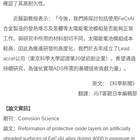
確認了其高耐久性。
近藤副教授表示：「今後，我們將探討包括使用FeCrAl
合金製造的發熱堆芯及泵體等太陽能電池模組是否能夠正常
工作。與研究中所用的材料剖切不同，太陽能電池模組成本
較高，因此為推進研發的高度化，我們於去年成立了Lead
accel公司（東京科學大學認證第20號初創企業）。希望通過
持續研究，為強化實現ADS所需的基礎技術貢獻力量」。
原文：《科學新聞》
翻譯：JST客觀日本編輯部
【論文資訊】
期刊：Corrosion Science
論文：Reformation of protective oxide layers on artificially
abraded surfaces of FeCrAl alloy during 4000 h exposure in