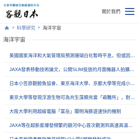
關於我們
>
>
科學研究
海洋宇宙
海洋宇宙
美國國家海洋和大氣管理局預測珊瑚白化暫時平息，但或因聖嬰再次發生
JAXA發表移動技術論文，公開SLIM投放的月面機器人拍攝的新圖像數據
日本小笠原觀鯨魚協會、東京海洋大學、京都大學等完成小笠原父島周邊鯨魚魚棲息地視覺化圖，發現座頭鯨「偏愛平緩淺海」
東京大學等發現浮游生物可為共生藻類充當「避難所」，耐高溫能力強
大阪大學利用超級電腦「富岳」闡明海豚遊速快的機制
JAXA等在超新星爆發頻繁的銀河中心首次觀測到高速高溫氣體