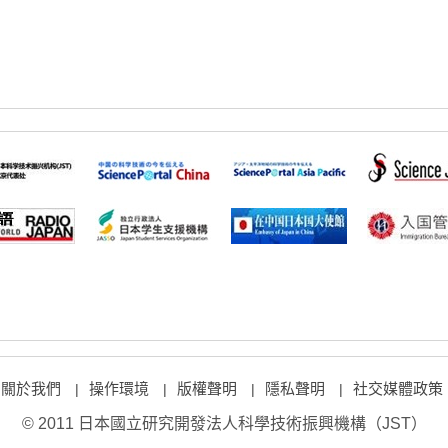
關於我們
操作環境
版權聲明
隱私聲明
社交媒體政策
|
|
|
|
© 2011 日本國立研究開發法人科學技術振興機構（JST）