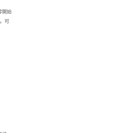
零開始
）。可