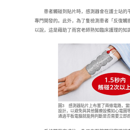
患者觸碰到貼片時，感測器會在護士站的
專門開發的。此外，為了隻檢測患者「反復觸摸
以說，這是藉助了雨宮老師熟知臨床護理的知
圖3 感測器貼片上布置了兩條電路，
設計，以避免與其他醫療設備如心電圖
通過平板電腦就能夠判斷是否需要立即