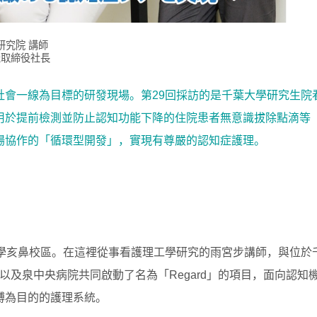
研究院 講師
代表取締役社長
社會一線為目標的研發現場。第29回採訪的是千葉大學研究生院
用於提前檢測並防止認知功能下降的住院患者無意識拔除點滴等
場協作的「循環型開發」，實現有尊嚴的認知症護理。
大學亥鼻校區。在這裡從事看護理工學研究的雨宮步講師，與位於
ings以及泉中央病院共同啟動了名為「Regard」的項目，面向認知
縛為目的的護理系統。