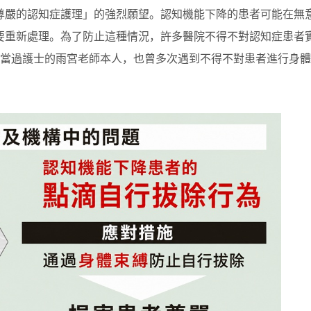
尊嚴的認知症護理」的強烈願望。認知機能下降的患者可能在無
要重新處理。為了防止這種情況，許多醫院不得不對認知症患者
院當過護士的雨宮老師本人，也曾多次遇到不得不對患者進行身體