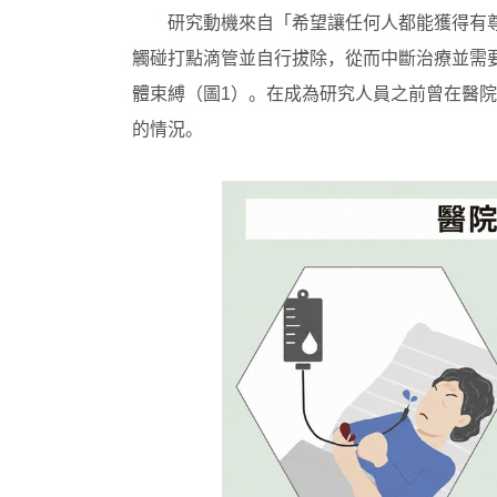
研究動機來自「希望讓任何人都能獲得有
觸碰打點滴管並自行拔除，從而中斷治療並需
體束縛（圖1）。在成為研究人員之前曾在醫
的情況。