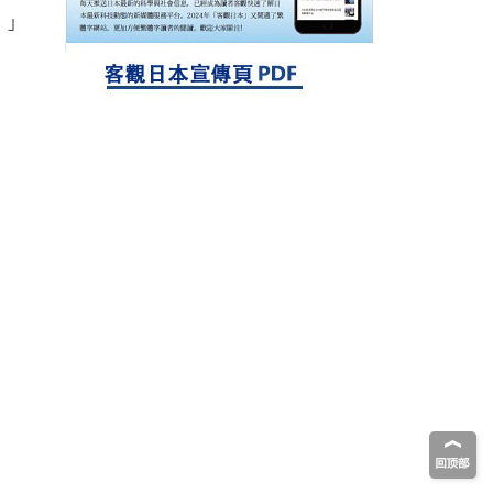
探針的高效開發成為可能
科學研究
。」
立教大學在試管內構建長鏈人工基因組DNA
自我複製系統，有望實現攜帶大量基因的人
工細胞