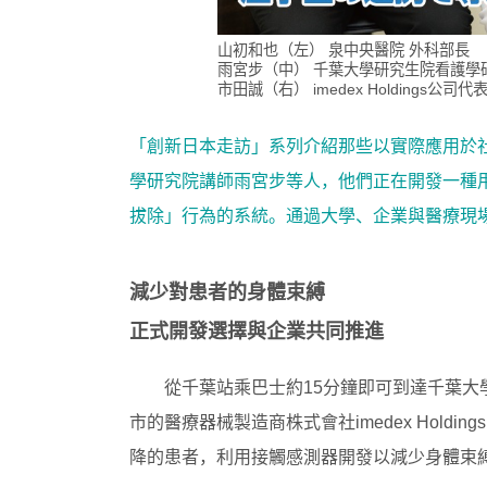
山初和也（左） 泉中央醫院 外科部長
雨宮步（中） 千葉大學研究生院看護學
市田誠（右） imedex Holdings公司
「創新日本走訪」系列介紹那些以實際應用於
學研究院講師雨宮步等人，他們正在開發一種
拔除」行為的系統。通過大學、企業與醫療現
減少對患者的身體束縛
正式開發選擇與企業共同推進
從千葉站乘巴士約15分鐘即可到達千葉
市的醫療器械製造商株式會社imedex Hold
降的患者，利用接觸感測器開發以減少身體束