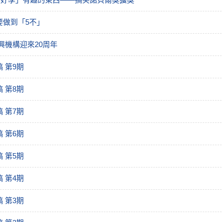
要做到「5不」
興機構迎來20周年
 第9期
 第8期
 第7期
 第6期
 第5期
 第4期
 第3期