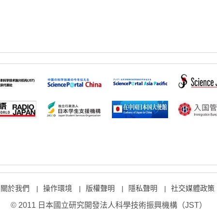
關於我們
操作環境
版權聲明
隱私聲明
社交媒體政策
|
|
|
|
© 2011 日本國立研究開發法人科學技術振興機構（JST）