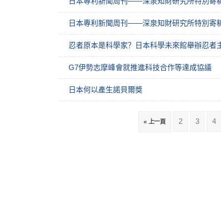
日本專利新聞周刊——深泉知財研究所特別寄稿
日本專利新聞周刊——深泉知財研究所特別寄稿
忍者原本是科學家？日本科學未來館舉辦忍者
G7伊勢志摩峰會就推進科技合作等達成協議
日本何以產生諾貝爾獎
2
3
4
« 上一頁