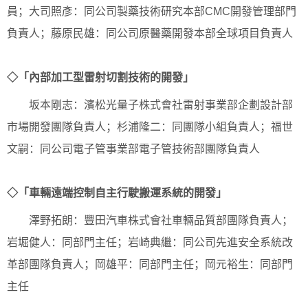
員；大司照彥：同公司製藥技術研究本部CMC開發管理部門
負責人；藤原民雄：同公司原醫藥開發本部全球項目負責人
◇「內部加工型雷射切割技術的開發」
坂本剛志：濱松光量子株式會社雷射事業部企劃設計部
市場開發團隊負責人；杉浦隆二：同團隊小組負責人；福世
文嗣：同公司電子管事業部電子管技術部團隊負責人
◇「車輛遠端控制自主行駛搬運系統的開發」
澤野拓朗：豐田汽車株式會社車輛品質部團隊負責人；
岩堀健人：同部門主任；岩崎典繼：同公司先進安全系統改
革部團隊負責人；岡雄平：同部門主任；岡元裕生：同部門
主任