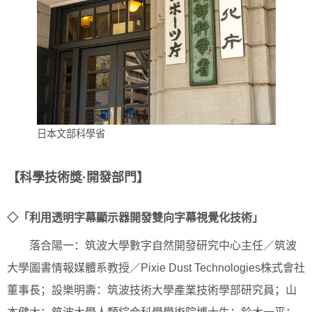
日本文部科學省
【科學技術獎·開發部門】
◇「利用透明字幕顯示器開發雙向字幕視覺化技術」
落合陽一：筑波大學數字自然開發研究中心主任／筑波
大學圖書情報媒體系教授／Pixie Dust Technologies株式會社
董事長；設樂明壽：筑波技術大學產業技術學部研究員；山