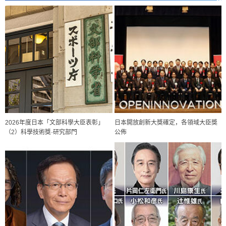
2026年度日本「文部科學大臣表彰」
日本開放創新大獎確定，各領域大臣獎
（2）科學技術獎·研究部門
公佈