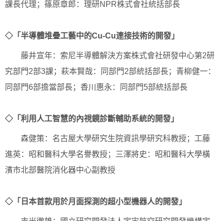
課長代理；篠原章郎：理研NPR株式會社統括部長
◇「半導體堆疊工藝中的Cu-Cu連接技術的開發」
藤井宣年：索尼半導體解決方案株式會社研發中心第2研
究部門2部3課；萩本賢哉：同部門2部統括部長；青柳健一：
同部門6部擔當部長；香川惠永：同部門5部統括部長
◇「利用人工智慧的內視鏡診斷輔助系統的開發」
森健策：名古屋大學研究生院資訊學研究科教授；工藤
進英：昭和醫科大學名譽教授；三澤將史：昭和醫科大學橫
濱市北部醫院消化器中心副教授
◇「日本首款用於月面探測的超小型機器人的開發」