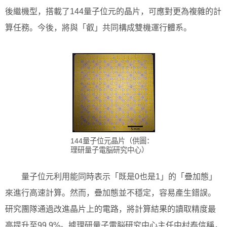
後繼機型，搭載了144量子位元的晶片，可應對更為複雜的計
算任務。今後，將與「叡」共同構成雙機運行體系。
144量子位元晶片（供圖：
理研量子電脳研究中心）
量子位元利用能同時表示「既是0也是1」的「疊加態」
來進行高速計算。然而，疊加態並不穩定，容易產生錯誤。
研究團隊通過改進晶片上的電路，將計算結果的讀取精度最
高提升至99.9%。據理研量子電脳研究中心主任中村泰信稱，