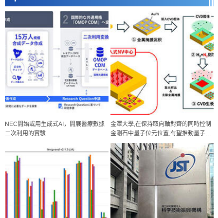
NEC開始或用生成式AI，開展醫療數據
金澤大學,在保持取向軸對齊的同時控制
二次利用的實驗
金剛石中量子位元位置,有望推動量子器
件的集成化