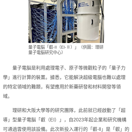
量子電脳「叡-II（EI-Ⅱ）」（供圖：理研
量子電脳研究中心）
量子電脳是利用處理電子、原子等微觀粒子的「量子力
學」進行計算的裝置。據悉，它能解決超級電腦也難以處理
的特定領域的難題，有望應用於新藥研發和材料開發等領
域。
理研和大阪大學等的研究團隊，此前就已經啟動了「超
導」型量子電脳「叡（EI）」，自2023年起企業和研究機構
可通過雲使用該設備。此次新投入運行的「叡-II」是「叡」的