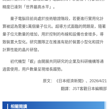
精度已達到「世界最高水平」。
量子電脳目前尚處於技術驗證階段，若要進行實用化計
算被認為需要1萬個量子位元。超導方式面臨的問題是，隨著
量子位元數量的增加，用於控制的布線和設備也會增多，導
致裝置大型化。研究團隊正在推進有助於裝置小型化和提升
計算性能的晶片研發。
初代機型「叡」由開展共同研究的企業及科研機構等通
過雲使用，用戶數量呈現增長趨勢。
原文：《日本經濟新聞》、2026/4/21
翻譯：JST客觀日本編輯部
相關閱讀