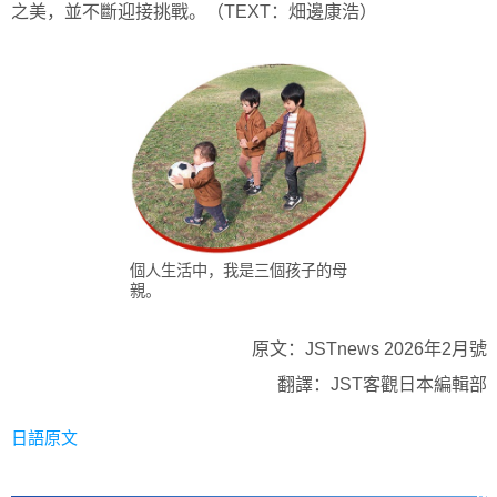
之美，並不斷迎接挑戰。（TEXT：畑邊康浩）
個人生活中，我是三個孩子的母
親。
原文：JSTnews 2026年2月號
翻譯：JST客觀日本編輯部
日語原文