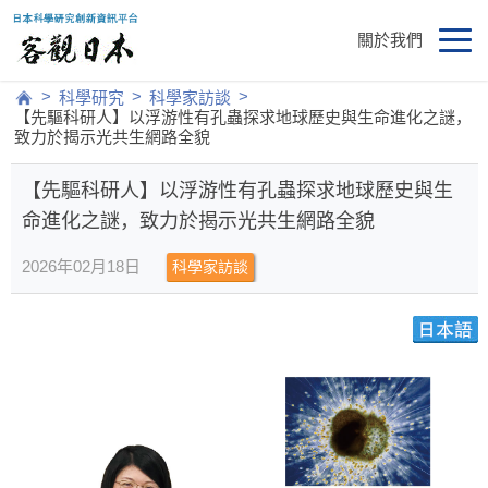
關於我們
>
>
>
科學研究
科學家訪談
【先驅科研人】以浮游性有孔蟲探求地球歷史與生命進化之謎，
致力於揭示光共生網路全貌
【先驅科研人】以浮游性有孔蟲探求地球歷史與生
命進化之謎，致力於揭示光共生網路全貌
2026年02月18日
科學家訪談