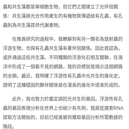
蟲和共生藻都是單細胞生物，但它們之間建立了光伴侶關
係：共生藻將光合作用產生的有機物質傳遞給有孔蟲，有孔
蟲則為共生藻提供代謝產物。
在推進研究的過程中，我瞭解到有另一類名為放射蟲的
浮游生物，也與有孔蟲共生藻有著伴侶關係。因此我認為，
或許通過這些共生藻，不同種類的浮游化石相互關聯，在海
洋中形成了一個看不見的網路，我的目標就是揭示這個網路
的全貌。最近，我明確了浮游性有孔蟲中光共生的進化史，
證明了這種穩固的夥伴關係是在漫長的進化中逐漸形成的。
此外，我也致力於鑑定調控光共生的基因。浮游性有孔
蟲的基因表現分析在世界上也極少有先例，我是從摸索RNA
提取方法開始的，目前已經進展到獲取基因分析所需數據的
階段。