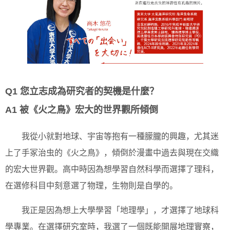
Q1 您立志成為研究者的契機是什麼？
A1 被《火之鳥》宏大的世界觀所傾倒
我從小就對地球、宇宙等抱有一種朦朧的興趣，尤其迷
上了手冢治虫的《火之鳥》，傾倒於漫畫中過去與現在交織
的宏大世界觀。高中時因為想學習自然科學而選擇了理科，
在選修科目中刻意選了物理，生物則是自學的。
我正是因為想上大學學習「地理學」，才選擇了地球科
學專業。在選擇研究室時，我選了一個既能開展地理實察，