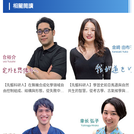
相關閱讀
【先驅科研人】在無機合成化學領域自
【先驅科研人】學習史前亞馬遜與自然
由控制組成、結構與形態，從失敗中摸
共生的智慧，從考古學、古氣候學與古
索新方法解決社會課題
環境學的角度揭示奧秘