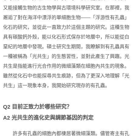
又能接觸生物的古生物學與古環境科學研究室。在那裡，我
邂逅了對在海洋中漂浮的單細胞生物——「浮游性有孔蟲」
化石的研究，並從此一直致力於這個主題的研究。這種生物
具有碳酸鈣外殼，能以化石形式保存於地層中，所以能從白
堊紀的地層中發現。碩士研究生期間，我瞭解到有孔蟲具有
一種被稱為「光共生」的生態習性，並對此產生了興趣。光
共生是指能進行光合作用的微細藻類在細胞內共生的現象。
雖然從化石中也能探尋共生痕跡，但為了更深入地理解「光
共生」這一現象本身，我開始研究現存的有孔蟲。
Q2 目前正致力於哪些研究？
A2 光共生的進化史與調節基因的判定
許多有孔蟲的細胞內都棲居著微細藻類。儘管寄主有孔