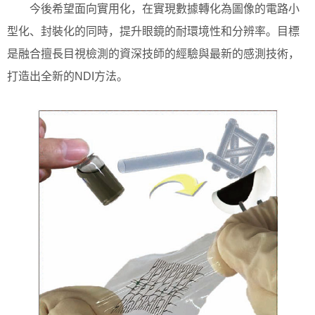
今後希望面向實用化，在實現數據轉化為圖像的電路小
型化、封裝化的同時，提升眼鏡的耐環境性和分辨率。目標
是融合擅長目視檢測的資深技師的經驗與最新的感測技術，
打造出全新的NDI方法。