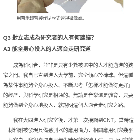
用奈米碳管製作貼膜式透視攝像頭。
Q3 對立志成為研究者的人有何建議？
A3 能全身心投入的人適合走研究道
成為科研者，並非是只有少數被選中的人才能邁進的狹
窄之門。我自己直到進入大學前，完全傾心於棒球。但這種
為某件事能夠全身心投入、不斷思考「怎樣才能做得更好」
的經歷，與科學研究是相通的。無論是音樂還是體育，只要
能夠做到全身心地投入，就說明這個人適合走研究之路。
我在大四進入研究室後，才第一次接觸到CNT。當時這
一材料剛被發現具備感測器的應用潛力，相關應用研究幾乎