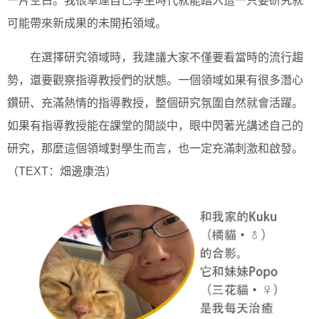
一片空白。我很幸運自己學生時代就能踏入這一只要研究就
可能帶來新成果的未開拓領域。
在選擇研究領域時，我建議大家不僅要看當時的流行趨
勢，還要觀察指導教授們的狀態。一個領域如果有很多潛心
鑽研、充滿熱情的指導教授，整個研究氛圍自然就會活躍。
如果有指導教授能在課堂的閒談中，眼中閃著光講述自己的
研究，那麼這個領域對學生而言，也一定充滿刺激和啟發。
（TEXT：畑邊康浩）