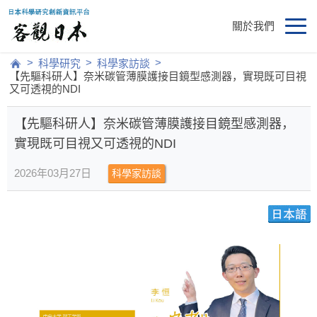
關於我們
>
>
>
科學研究
科學家訪談
【先驅科研人】奈米碳管薄膜護接目鏡型感測器，實現既可目視
又可透視的NDI
【先驅科研人】奈米碳管薄膜護接目鏡型感測器，
實現既可目視又可透視的NDI
2026年03月27日
科學家訪談