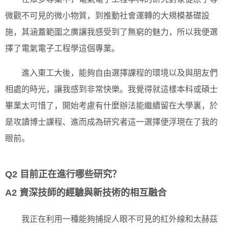
微觀不可見的微小物質，到推動社會運轉的大規模基礎設
施，其涵蓋範圍之廣讓我感受到了無窮的魅力，所以我便選
擇了電氣電子工程學這個專業。
進入東工大後，能夠自由選擇課程的環境以及與朋友們
相處的時光，讓我感到非常快樂。我覺得就這樣本科或碩士
畢業太可惜了，開始考慮有什麼辦法能繼續留在大學裏，於
是攻讀博士課程、進而成為研究者這一選擇便浮現在了我的
眼前。
Q2 目前正在進行哪些研究？
A2 資深技師的經驗與新技術的相互融合
我正在利用一種能夠捕捉人眼不可見的紅外線和太赫茲