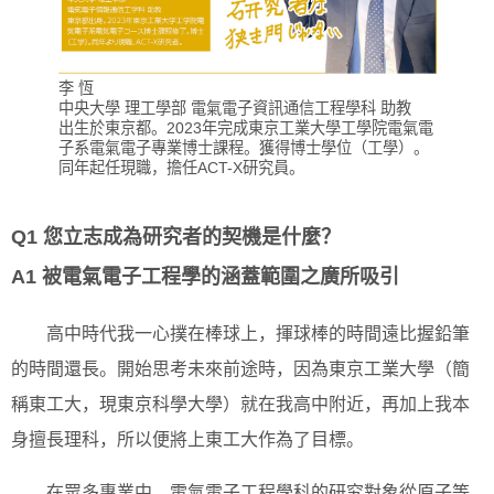
李 恆
中央大學 理工學部 電氣電子資訊通信工程學科 助教
出生於東京都。2023年完成東京工業大學工學院電氣電
子系電氣電子專業博士課程。獲得博士學位（工學）。
同年起任現職，擔任ACT-X研究員。
Q1 您立志成為研究者的契機是什麼？
A1 被電氣電子工程學的涵蓋範圍之廣所吸引
高中時代我一心撲在棒球上，揮球棒的時間遠比握鉛筆
的時間還長。開始思考未來前途時，因為東京工業大學（簡
稱東工大，現東京科學大學）就在我高中附近，再加上我本
身擅長理科，所以便將上東工大作為了目標。
在眾多專業中，電氣電子工程學科的研究對象從原子等