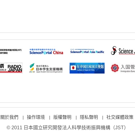
關於我們
操作環境
版權聲明
隱私聲明
社交媒體政策
|
|
|
|
© 2011 日本國立研究開發法人科學技術振興機構（JST）