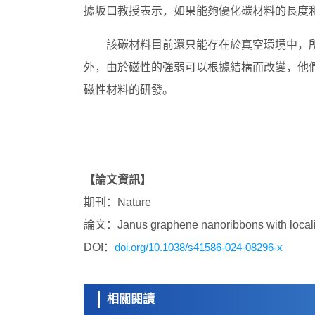
據坂口教授表示，如果能夠優化碳材料的長度
該碳材料目前還只能存在於真空環境中，
外，由於磁性的強弱可以根據結構而改變，他
磁性材料的研發。
【論文資訊】
期刊：Nature
論文：Janus graphene nanoribbons with localiz
DOI：
doi.org/10.1038/s41586-024-08296-x
相關閱讀