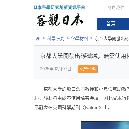
關於我們
首頁
>
>
>
科學研究
化學材料
京都大學開發出
京都大學開發出碳磁鐵，無需使用
2025年02月07日
化學材料
京都大學的坂口浩司教授和小島崇寬助教
料。該材料由於不使用稀有金屬，因此成本得
已發表在英國科學期刊《Nature》上。