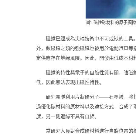
圖1 磁性碳材料的原子顯
磁鐵已經成為尖端技術中不可或缺的工具
外，釹磁鐵之類的強磁鐵也被用於電動汽車等
定供應存在地緣風險。因此，開發由低成本材
磁鐵的特性與電子的自旋性質有關，強磁
低，因此無法表現出磁性特性。
研究團隊利用片狀碳分子——石墨烯，將
過優化碳材料的原材料以及連接方式，合成了
旋，另一側邊緣不具有自旋。
當研究人員對合成碳材料進行自旋位置的