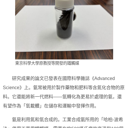
東京科學大學原教授等開發的鐵觸媒
研究成果的論文已發表在國際科學雜誌《Advanced
Science》上。氨常被用於製作藥物和肥料等含氮化合物的原
料。它還能將新一代燃料——氫轉化為更易於處理的氨，還
有望作為「氫載體」在儲存和運輸中發揮作用。
氨是利用氮和氫合成的。工業合成氨所用的「哈柏-波希