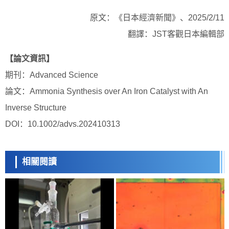
原文：《日本經濟新聞》、2025/2/11
翻譯：JST客觀日本編輯部
【論文資訊】
期刊：Advanced Science
論文：Ammonia Synthesis over An Iron Catalyst with An
Inverse Structure
DOI：10.1002/advs.202410313
相關閱讀