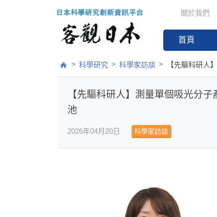
關於我們
首頁
>
>
>
科學研究
科學家訪談
【先驅科研人
【先驅科研人】測量單個吸光分子
池
2026年04月20日
科學家訪談