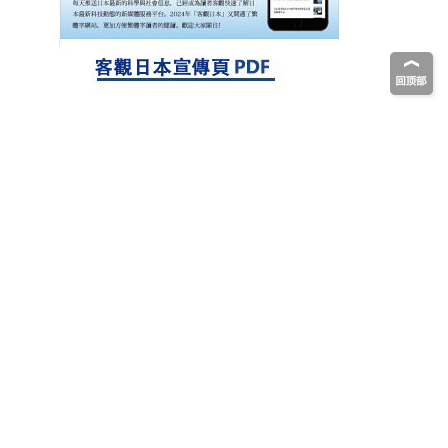
生存的必需基因，首次揭示該基因的必要性
因菌株而異