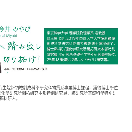
研究生院新領域創成科學研究科物質系專業博士課程，獲得博士學位
理化學研究所開拓研究本部特別研究員、該研究所基礎科學特別研
先驅科研人。