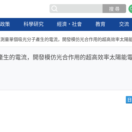
政策
科學研究
經濟・社會
教育
交流
】測量單個吸光分子產生的電流，開發模仿光合作用的超高效率太陽
產生的電流，開發模仿光合作用的超高效率太陽能