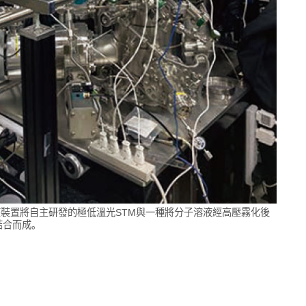
該裝置將自主研發的極低溫光STM與一種將分子溶液經高壓霧化後
結合而成。