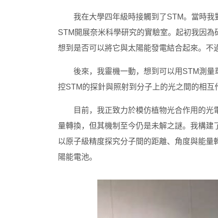
我在大學四年級時接觸到了STM。當時
STM開展奈米科學研究的實驗室。起初我因為
想到是否可以將它與太陽能發電結合起來。不
後來，我靈機一動，想到可以用STM測
控STM的探針與照射到分子上的光之間的相
目前，我正致力於模仿植物光合作用的光電
量轉換，但其機制至今仍是未解之謎。我構建
以原子級精度探究分子間的距離、角度與能量
陽能電池。