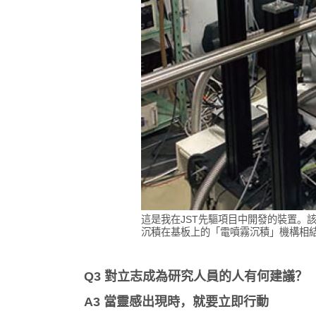
這是我在JST先驅項目中開發的裝置。
沉積在基板上的「電噴霧沉積」機構相
Q3 對立志成為研究人員的人有何建議？
A3 當靈感出現時，就要立即行動