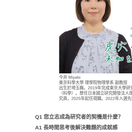
今井 Miyabi
東京科學大學 理學院物理學系 副教授
出生於埼玉縣。2019年完成東京大學
（科學）。歷任日本國立研究開發法人
究員，2025年起任現職。2022年入選
Q1 您立志成為研究者的契機是什麼？
A1 長時間思考後解決難題的成就感