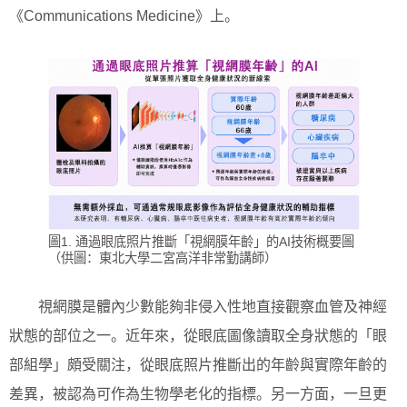
《Communications Medicine》上。
圖1. 通過眼底照片推斷「視網膜年齡」的AI技術概要圖
（供圖：東北大學二宮高洋非常勤講師）
視網膜是體內少數能夠非侵入性地直接觀察血管及神經
狀態的部位之一。近年來，從眼底圖像讀取全身狀態的「眼
部組學」頗受關注，從眼底照片推斷出的年齡與實際年齡的
差異，被認為可作為生物學老化的指標。另一方面，一旦更