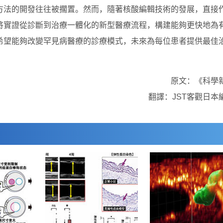
方法的開發往往被擱置。然而，隨著核酸編輯技術的發展，直接
將實證從診斷到治療一體化的新型醫療流程，構建能夠更快地為
希望能夠改變罕見病醫療的診療模式，未來為每位患者提供最佳
原文：《科學
翻譯：JST客觀日本