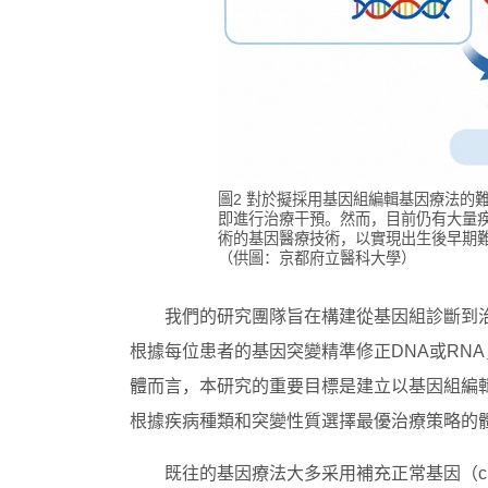
圖2 對於擬採用基因組編輯基因療法的
即進行治療干預。然而，目前仍有大量
術的基因醫療技術，以實現出生後早期難
（供圖：京都府立醫科大學）
我們的研究團隊旨在構建從基因組診斷到
根據每位患者的基因突變精準修正DNA或RN
體而言，本研究的重要目標是建立以基因組編輯
根據疾病種類和突變性質選擇最優治療策略的
既往的基因療法大多采用補充正常基因（c