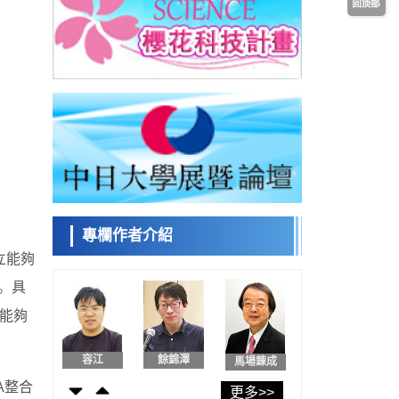
日本發布《令和8年版科學技術與創新白皮
書》，解讀第七期基本計畫首年度政策方向
科學研究
東京大學發現可誘導細胞死亡的新型信使物
日本科學未
質
來館 科學交
科學研究
流員
東京都健康長壽醫療中心跨器官揭示衰老過
程中的糖鏈變化
科學研究
產總研無需石油利用松脂製備石墨前驅體，
小岩井忠道
瀧川 進
戴維
可作為電池電極材料
科學研究
東京大學和海上保安廳等發現南海海槽沿線
板塊邊界鎖定狀態存在區域差異
專欄作者介紹
政策
日本第2次醫療研究開發調整費，根據一線實
立能夠
陳小牧
安寧
李鷗
際情況和需求分配99.3億日圓
科學研究
。具
千葉大學鑑定出導致難治性疾病「肺高血壓
，能夠
症」惡化的蛋白質「MYL9/12」，會引發血
科學研究
管結構惡化
京都大學高效生成光的構成單元「光子」，
容江
餘錦澤
馬場錬成
可應用於量子電腦
科學研究
A整合
更多>>
開發出300億年僅誤差1秒的光晶格鐘，構建