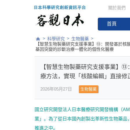
關於我們
首頁
>
>
>
科學研究
生物醫藥
【智慧生物製藥研究支援事業】⑬：開發基於核
基因突變的診斷治療一體化的個性化醫療
【智慧生物製藥研究支援事業】⑬
療方法，實現「核酸編輯」直接修
2026年05月27日
生物醫藥
國立研究開發法人日本醫療研究開發機構（AM
業」。為了從日本國內創製出革新性生物藥品
推進之中。