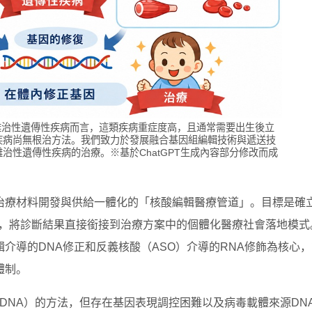
難治性遺傳性疾病而言，這類疾病重症度高，且通常需要出生後立
疾病尚無根治方法。我們致力於發展融合基因組編輯技術與遞送技
治性遺傳性疾病的治療。※基於ChatGPT生成內容部分修改而成
治療材料開發與供給一體化的「核酸編輯醫療管道」。目標是確
A，將診斷結果直接銜接到治療方案中的個體化醫療社會落地模式
介導的DNA修正和反義核酸（ASO）介導的RNA修飾為核心
體制。
DNA）的方法，但存在基因表現調控困難以及病毒載體來源DN