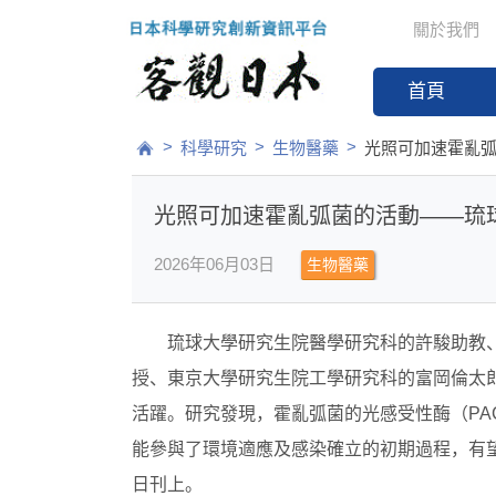
關於我們
首頁
>
>
>
科學研究
生物醫藥
光照可加速霍亂
光照可加速霍亂弧菌的活動——琉
2026年06月03日
生物醫藥
琉球大學研究生院醫學研究科的許駿助教
授、東京大學研究生院工學研究科的富岡倫太郎
活躍。研究發現，霍亂弧菌的光感受性酶（PA
能參與了環境適應及感染確立的初期過程，有望
日刊上。