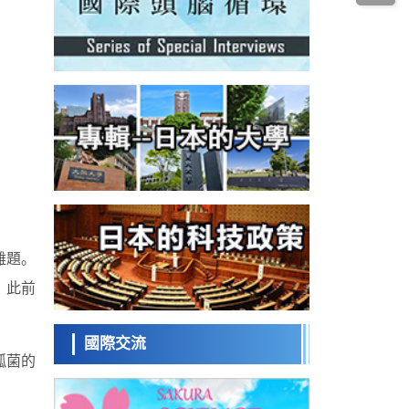
科學研究
為提升輪胎安全性與耐久性的材料設計開闢
道路
近畿大學等發現植物染料「日本茜」的紅色
成分可抑制老化與炎症，有望成為新型功能
科學研究
性材料
群馬大學開發針對難治性癲癇的新型基因療
法，利用超小型GAD67啟動子抑制發作
科學研究
九州大學揭示夜間眼壓升高機制：兩種激素
波動疊加所致
科學研究
東京都產技研採用新手法開發出可穩定工作
至300℃的介電材料，已驗證電容器可在汽車
經濟・社會
發動機等高溫環境下工作
日本生成式AI使用者佔比一年內翻倍，但與
中美德仍有較大差距
政策
難題。
日本修訂首都直下型地震緊急對策：目標為
，此前
死亡人數至少減半，重點強化火災防控
科學研究
福井大學發現細胞記憶過往並抑制反應的機
制，闡明即便DNA相同反應迥異之謎
國際交流
科學研究
弧菌的
神戶大學確認口服癌症疫苗B440單藥給藥的
安全性，在轉移性尿路上皮癌患者中開展臨
政策
床試驗