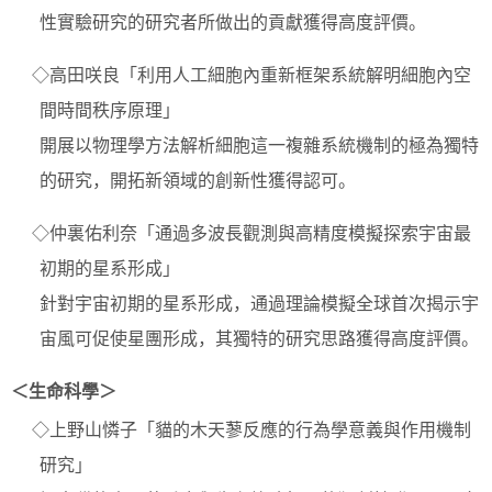
性實驗研究的研究者所做出的貢獻獲得高度評價。
◇高田咲良「利用人工細胞內重新框架系統解明細胞內空
間時間秩序原理」
開展以物理學方法解析細胞這一複雜系統機制的極為獨特
的研究，開拓新領域的創新性獲得認可。
◇仲裏佑利奈「通過多波長觀測與高精度模擬探索宇宙最
初期的星系形成」
針對宇宙初期的星系形成，通過理論模擬全球首次揭示宇
宙風可促使星團形成，其獨特的研究思路獲得高度評價。
＜生命科學＞
◇上野山憐子「貓的木天蓼反應的行為學意義與作用機制
研究」