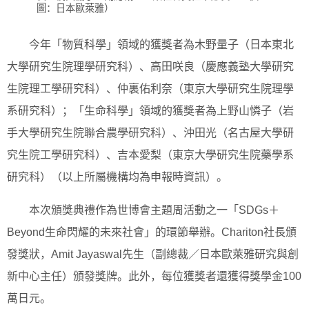
圖：日本歐萊雅）
今年「物質科學」領域的獲獎者為木野量子（日本東北
大學研究生院理學研究科）、高田咲良（慶應義塾大學研究
生院理工學研究科）、仲裏佑利奈（東京大學研究生院理學
系研究科）；「生命科學」領域的獲獎者為上野山憐子（岩
手大學研究生院聯合農學研究科）、沖田光（名古屋大學研
究生院工學研究科）、吉本愛梨（東京大學研究生院藥學系
研究科）（以上所屬機構均為申報時資訊）。
本次頒獎典禮作為世博會主題周活動之一「SDGs＋
Beyond生命閃耀的未來社會」的環節舉辦。Chariton社長頒
發獎狀，Amit Jayaswal先生（副總裁／日本歐萊雅研究與創
新中心主任）頒發獎牌。此外，每位獲獎者還獲得獎學金100
萬日元。