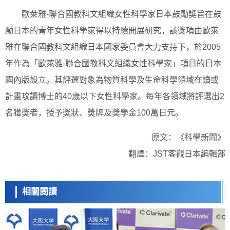
歐萊雅-聯合國教科文組織女性科學家日本鼓勵獎旨在鼓
勵日本的青年女性科學家得以持續開展研究，該獎項由歐萊
雅在聯合國教科文組織日本國家委員會大力支持下，於2005
年作為「歐萊雅-聯合國教科文組織女性科學家」項目的日本
國內版設立。其評選對象為物質科學及生命科學領域在讀或
計畫攻讀博士的40歲以下女性科學家。每年各領域將評選出2
名獲獎者，授予獎狀、獎牌及獎學金100萬日元。
原文：《科學新聞》
翻譯：JST客觀日本編輯部
相關閱讀