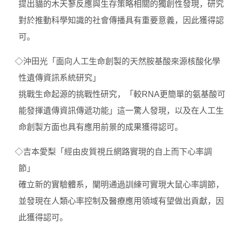
提出貓的木天蓼反應與生存策略相關的獨創性發現，研究
對於推動科學知識的社會傳播具有重要意義，因此獲得認
可。
◇沖田光「面向人工生命創製的天然胺基酸來源核酸化學
性遺傳資訊系統研究」
挑戰生命起源的挑戰性研究，「較RNA更簡單的氨基酸可
能發揮遺傳資訊傳遞功能」這一驚人發現，以及在人工生
命創製方面也具有應用前景的成果獲得認可。
◇吉本愛梨「經由皮質視丘網路實現的自上而下心率調
節」
確立新的實驗體系，闡明通過訓練可實現大鼠心率調節，
並發現在人類心率控制及醫療應用領域有望做出貢獻，因
此獲得認可。