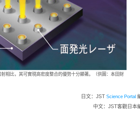
雷射相比，其可實現高密度整合的優勢十分顯著。（供圖：本田財
日文：JST
Science Portal
中文：JST客觀日本