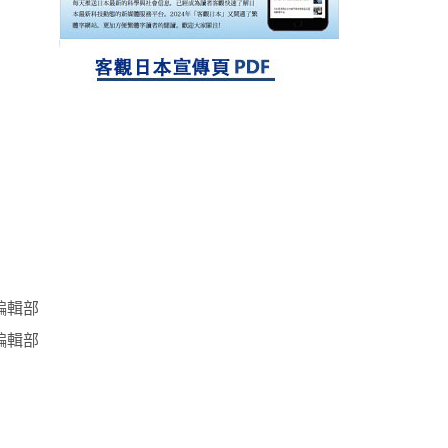
探針的高效開發成為可能
科學研究
立教大學在試管內構建長鏈人工基因組DNA
自我複製系統，有望實現攜帶大量基因的人
工細胞
編輯部
編輯部