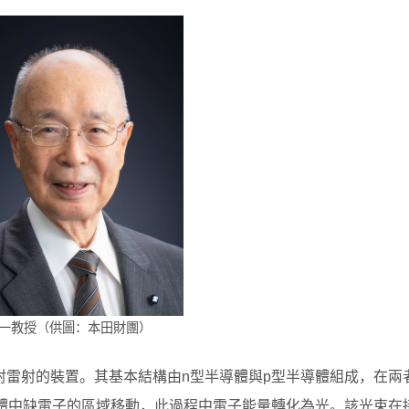
一教授（供圖：本田財團）
射雷射的裝置。其基本結構由n型半導體與p型半導體組成，在兩
導體中缺電子的區域移動，此過程中電子能量轉化為光。該光束在