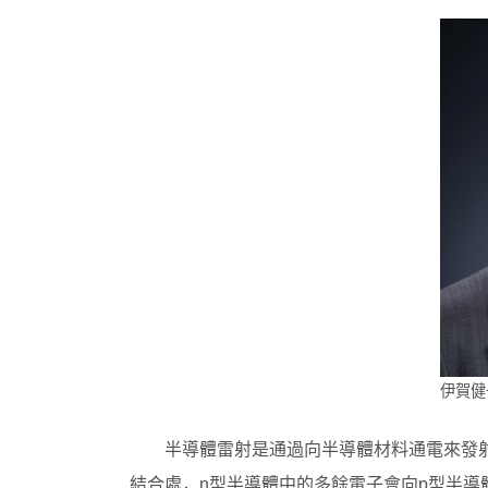
伊賀健
半導體雷射是通過向半導體材料通電來發
結合處，n型半導體中的多餘電子會向p型半