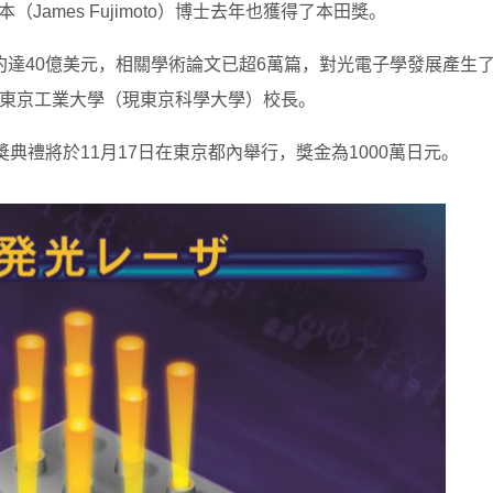
James Fujimoto）博士去年也獲得了本田獎。
達40億美元，相關學術論文已超6萬篇，對光電子學發展產生
擔任東京工業大學（現東京科學大學）校長。
典禮將於11月17日在東京都內舉行，獎金為1000萬日元。