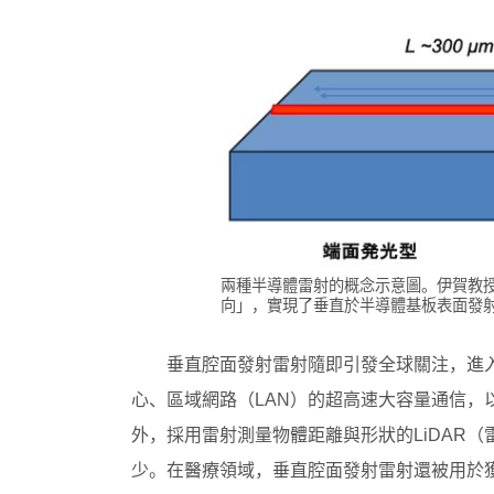
兩種半導體雷射的概念示意圖。伊賀教
向」，實現了垂直於半導體基板表面發
垂直腔面發射雷射隨即引發全球關注，進入
心、區域網路（LAN）的超高速大容量通信，
外，採用雷射測量物體距離與形狀的LiDAR
少。在醫療領域，垂直腔面發射雷射還被用於