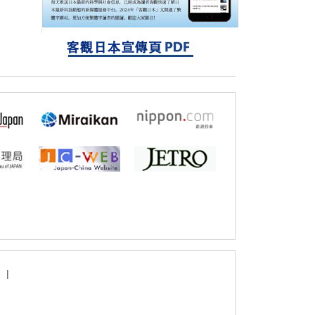
固定酵素，成功提高光合作用能力與生產力
科學研究
藤田醫科大學等成功鑑定出非結核分枝桿菌
生存的必需基因，首次揭示該基因的必要性
因菌株而異
|