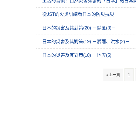
生活的習慣！自然災害頻發的「日本」的日常
從JST的火災訓練看日本的防災抗災
日本的災害及其對策(20) －颱風(3)－
日本的災害及其對策(19) －暴雨、洪水(2)－
日本的災害及其對策(18) －地震(5)－
1
« 上一頁