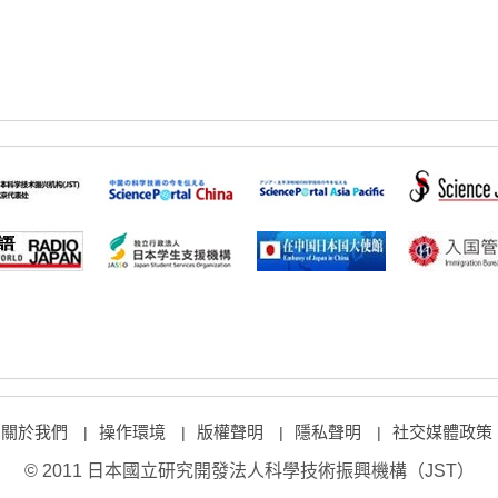
關於我們
操作環境
版權聲明
隱私聲明
社交媒體政策
|
|
|
|
© 2011 日本國立研究開發法人科學技術振興機構（JST）